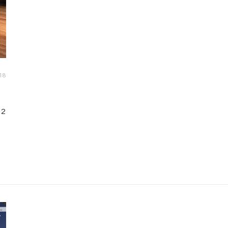
18
 2