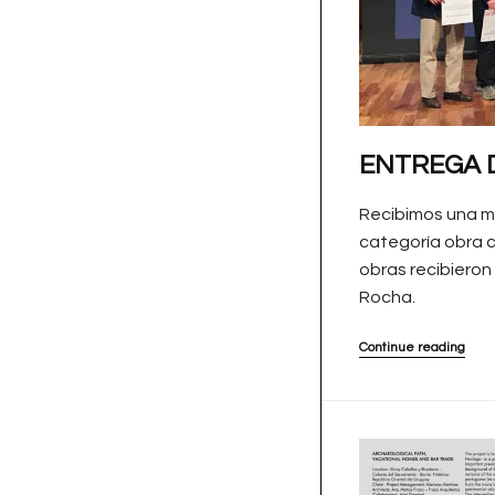
ENTREGA D
Recibimos una m
categoría obra c
obras recibieron 
Rocha.
Continue reading