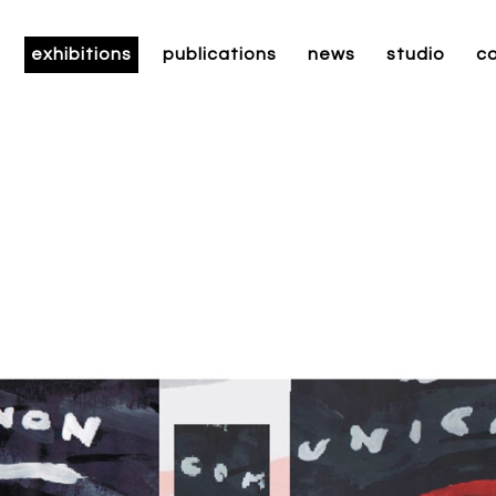
exhibitions
publications
news
studio
c