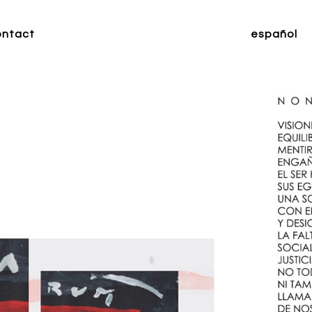
ontact
español