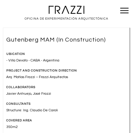
OFICINA DE EXPERIMENTACIÓN ARQUITECTÓNICA
Gutenberg MAM (In Construction)
UBICATION
- Villa Devoto - CABA - Argentina
PROJECT AND CONSTRUCTION DIRECTION
Arq. Matías Frazzi – Frazzi Arquitectos
COLLABORATORS
Javier Antruejo, José Frazzi
CONSULTANTS
Structure: Ing. Claudio De Caroli
COVERED AREA
350m2