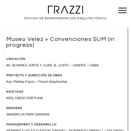
OFICINA DE EXPERIMENTACIÓN ARQUITECTÓNICA
Museo Velez + Convenciones SUM (in
progress)
UBICACIÓN
AV. ALVAREZ JONTE Y JUAN. B. JUSTO – LINIERS – CABA
PROYECTO Y DIRECCIÓN DE OBRA
Arq. Matías Frazzi – Frazzi Arquitectos
ASOCIADO
ARQ. DIEGO FORTUNA
RENDERS
SANDRO DI MARI GANDINI
MANAGEMENT Y DESARROLLO
SIEMPRE X VELEZ (GASTÓN AIMARO – NORBERTO SPINELLI – EDUARDO