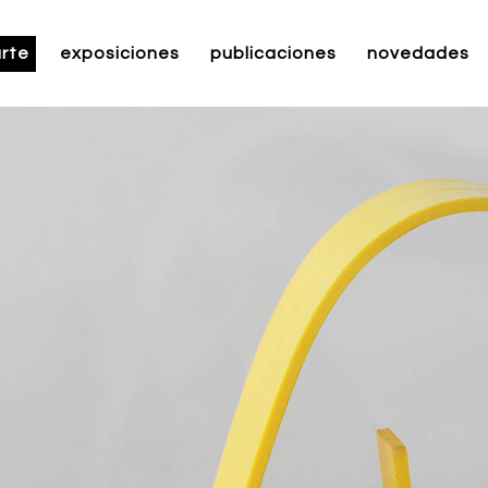
rte
exposiciones
publicaciones
novedades