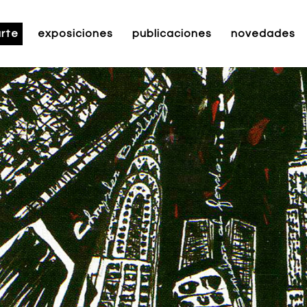
rte
exposiciones
publicaciones
novedades