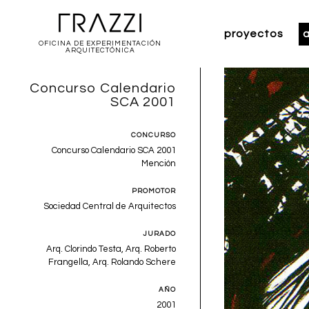
proyectos
a
OFICINA DE EXPERIMENTACIÓN
ARQUITECTÓNICA
Concurso Calendario
SCA 2001
CONCURSO
Concurso Calendario SCA 2001
Mención
PROMOTOR
Sociedad Central de Arquitectos
JURADO
Arq. Clorindo Testa, Arq. Roberto
Frangella, Arq. Rolando Schere
AÑO
2001