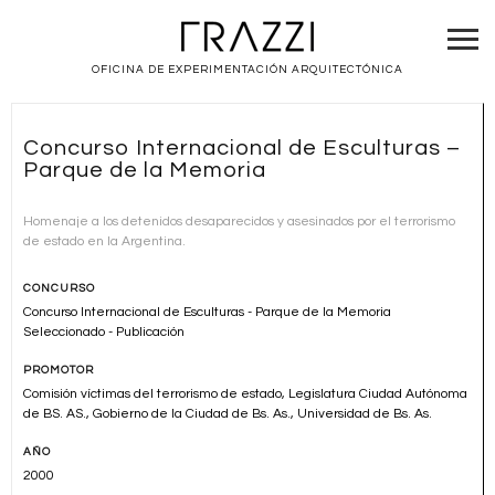
OFICINA DE EXPERIMENTACIÓN ARQUITECTÓNICA
Concurso Internacional de Esculturas –
Parque de la Memoria
Homenaje a los detenidos desaparecidos y asesinados por el terrorismo
de estado en la Argentina.
CONCURSO
Concurso Internacional de Esculturas - Parque de la Memoria
Seleccionado - Publicación
PROMOTOR
Comisión víctimas del terrorismo de estado, Legislatura Ciudad Autónoma
de BS. AS., Gobierno de la Ciudad de Bs. As., Universidad de Bs. As.
AÑO
2000