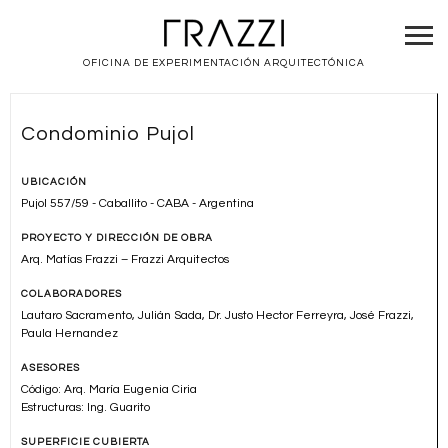
OFICINA DE EXPERIMENTACIÓN ARQUITECTÓNICA
Condominio Pujol
UBICACIÓN
Pujol 557/59 - Caballito - CABA - Argentina
PROYECTO Y DIRECCIÓN DE OBRA
Arq. Matías Frazzi – Frazzi Arquitectos
COLABORADORES
Lautaro Sacramento, Julián Sada, Dr. Justo Hector Ferreyra, José Frazzi,
Paula Hernandez
ASESORES
Código: Arq. María Eugenia Ciria
Estructuras: Ing. Guarito
SUPERFICIE CUBIERTA