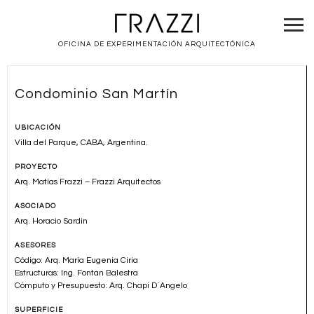
OFICINA DE EXPERIMENTACIÓN ARQUITECTÓNICA
Condominio San Martín
UBICACIÓN
Villa del Parque, CABA, Argentina.
PROYECTO
Arq. Matías Frazzi – Frazzi Arquitectos
ASOCIADO
Arq. Horacio Sardin
ASESORES
Código: Arq. María Eugenia Ciria
Estructuras: Ing. Fontan Balestra
Cómputo y Presupuesto: Arq. Chapi D´Angelo
SUPERFICIE